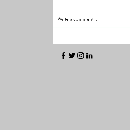
Write a comment...
Referendum 2026