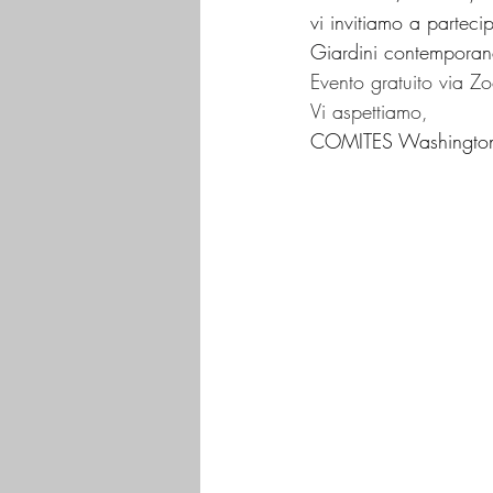
vi invitiamo a partecip
Giardini contemporane
Evento gratuito via Z
Vi aspettiamo,
COMITES Washingto