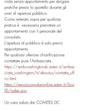
visita senza appuntamento per sbrigare 
pratiche presso lo sportello durante gli 
orari di apertura pubblico.
Come reiterato sopra per qualsiasi 
pratica è  necessario prenotare un 
appuntamento con il personale del 
consolato.
L'apertura al pubblico è solo previo 
appuntamento.
Per qualsiasi ulteriore chiarificazione 
contattate pure l'Ambasciata.
https://ambwashingtondc.esteri.it/ambas
ciata_washington/it/aboutus/contatta_uff
ici.html
https://serviziconsolarionline.esteri.it/Sco
FE/index.sco
Un caro saluto dai COMITES DC