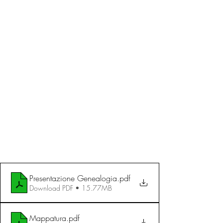
Presentazione Genealogia
.pdf
Download PDF • 15.77MB
Mappatura
.pdf