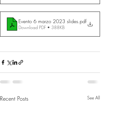
Evento 6 marzo 2023 slides
.pdf
Download PDF • 388KB
Recent Posts
See All