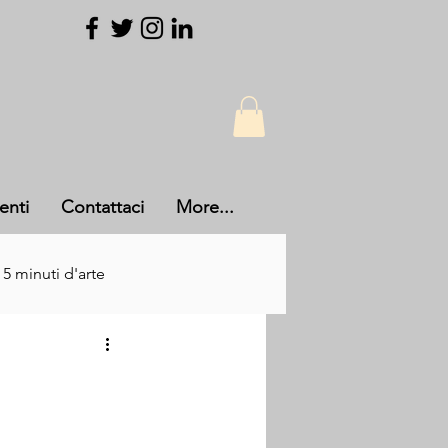
enti
Contattaci
More...
 5 minuti d'arte