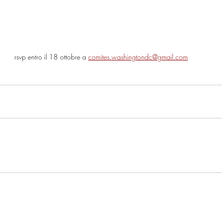
rsvp entro il 18 ottobre a 
comites.washingtondc@gmail.com