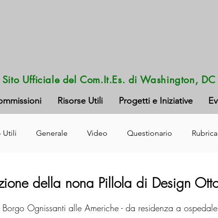
Sito Ufficiale del Com.It.Es. di Washington, DC
ommissioni
Risorse Utili
Progetti e Iniziative
Ev
 Utili
Generale
Video
Questionario
Rubrica
azione della nona Pillola di Design Ot
 Borgo Ognissanti alle Americhe - da residenza a ospedal