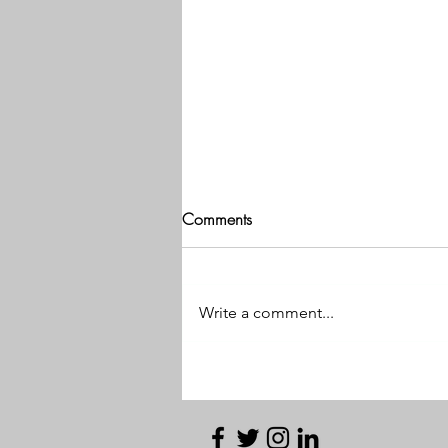
Comments
Write a comment...
Referendum 2026