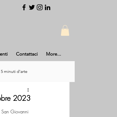
enti
Contattaci
More...
 5 minuti d'arte
tobre 2023
e San Giovanni 