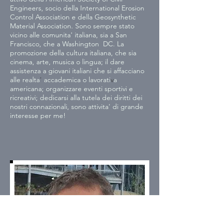
Engineers, socio della International Erosion 
Control Association e della Geosynthetic  
Material Association. Sono sempre stato 
vicino alle comunita' italiana, sia a San 
Francisco, che a Washington  DC. La 
promozione della cultura italiana, che sia 
cinema, arte, musica o lingua; il dare 
assistenza a giovani italiani che si affacciano 
alle realta
' 
accademica o lavorati
v
a 
americana; organizzare eventi sportivi e 
ricreativi; dedicarsi alla tutela dei diritti dei 
nostri connazionali, sono attivita' di grande 
interesse per me!