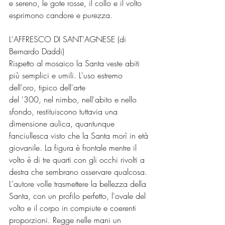
e sereno, le gote rosse, il collo e il volto 
esprimono candore e purezza.
L'AFFRESCO DI SANT'AGNESE (di 
Bernardo Daddi)
Rispetto al mosaico la Santa veste abiti 
più semplici e umili. L'uso estremo 
dell'oro, tipico dell'arte
del '300, nel nimbo, nell'abito e nello 
sfondo, restituiscono tuttavia una 
dimensione aulica, quantunque 
fanciullesca visto che la Santa morì in età 
giovanile. La figura è frontale mentre il 
volto è di tre quarti con gli occhi rivolti a 
destra che sembrano osservare qualcosa. 
L'autore volle trasmettere la bellezza della 
Santa, con un profilo perfetto, l'ovale del 
volto e il corpo in compiute e coerenti 
proporzioni. Regge nelle mani un 