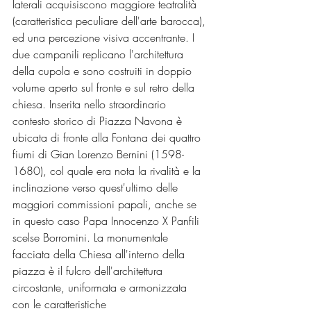
laterali acquisiscono maggiore teatralità 
(caratteristica peculiare dell'arte barocca), 
ed una percezione visiva accentrante. I 
due campanili replicano l'architettura 
della cupola e sono costruiti in doppio 
volume aperto sul fronte e sul retro della 
chiesa. Inserita nello straordinario 
contesto storico di Piazza Navona è 
ubicata di fronte alla Fontana dei quattro 
fiumi di Gian Lorenzo Bernini (1598-
1680), col quale era nota la rivalità e la 
inclinazione verso quest'ultimo delle 
maggiori commissioni papali, anche se 
in questo caso Papa Innocenzo X Panfili 
scelse Borromini. La monumentale 
facciata della Chiesa all'interno della 
piazza è il fulcro dell'architettura 
circostante, uniformata e armonizzata 
con le caratteristiche