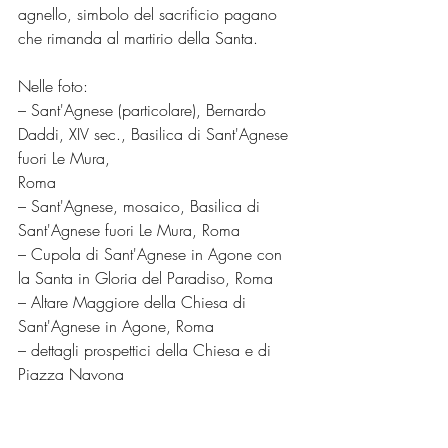
agnello, simbolo del sacrificio pagano 
che rimanda al martirio della Santa.
Nelle foto:
– Sant'Agnese (particolare), Bernardo 
Daddi, XIV sec., Basilica di Sant'Agnese 
fuori Le Mura,
Roma
– Sant'Agnese, mosaico, Basilica di 
Sant'Agnese fuori Le Mura, Roma
– Cupola di Sant'Agnese in Agone con 
la Santa in Gloria del Paradiso, Roma
– Altare Maggiore della Chiesa di 
Sant'Agnese in Agone, Roma
– dettagli prospettici della Chiesa e di 
Piazza Navona