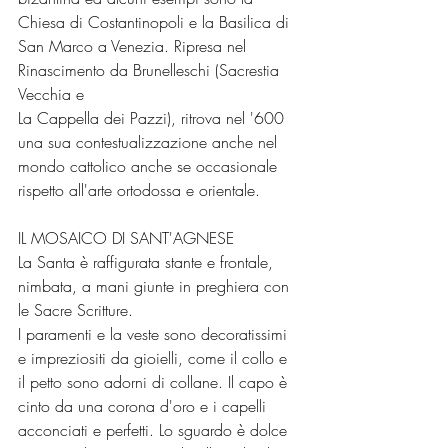
Chiesa di Costantinopoli e la Basilica di 
San Marco a Venezia. Ripresa nel 
Rinascimento da Brunelleschi (Sacrestia 
Vecchia e
La Cappella dei Pazzi), ritrova nel '600 
una sua contestualizzazione anche nel 
mondo cattolico anche se occasionale 
rispetto all'arte ortodossa e orientale.
IL MOSAICO DI SANT'AGNESE
La Santa è raffigurata stante e frontale, 
nimbata, a mani giunte in preghiera con 
le Sacre Scritture.
I paramenti e la veste sono decoratissimi 
e impreziositi da gioielli, come il collo e 
il petto sono adorni di collane. Il capo è 
cinto da una corona d'oro e i capelli 
acconciati e perfetti. Lo sguardo è dolce 