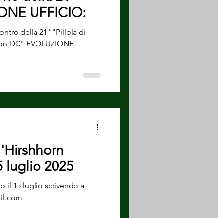
IONE UFFICIO:
ontro della 21° "Pillola di
ngton DC" EVOLUZIONE
l'Hirshhorn
 luglio 2025
o il 15 luglio scrivendo a
il.com