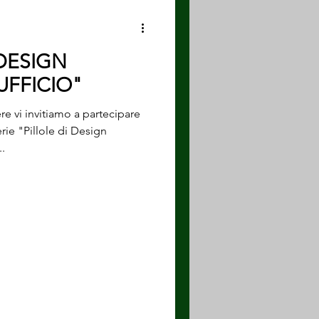
 DESIGN
UFFICIO"
re vi invitiamo a partecipare
rie "Pillole di Design
..