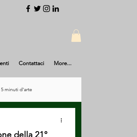
enti
Contattaci
More...
 5 minuti d'arte
one della 21°