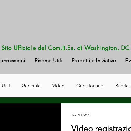
Sito Ufficiale del Com.It.Es. di Washington, DC
ommissioni
Risorse Utili
Progetti e Iniziative
Ev
 Utili
Generale
Video
Questionario
Rubrica
Jun 28, 2025
Video registrazi