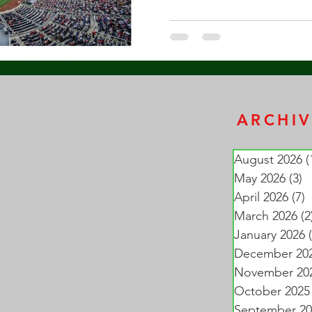
ARCHIV
August 2026
(
May 2026
(3)
3
April 2026
(7)
7
March 2026
(2
January 2026
December 20
November 20
October 2025
September 20