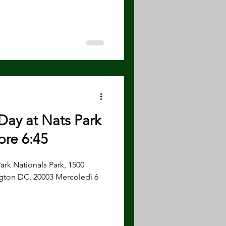
 Day at Nats Park
ore 6:45
Park Nationals Park, 1500
ngton DC, 20003 Mercoledì 6