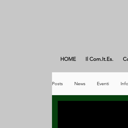
HOME
Il Com.It.Es.
C
Posts
News
Eventi
Info