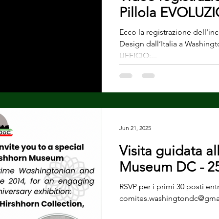
Pillola EVOLUZ
Ecco la registrazione dell'inc
Design dall’Italia a Washi
UFFICIO:...
Jun 21, 2025
Visita guidata al
Museum DC - 25
RSVP per i primi 30 posti entr
comites.washingtondc@gma