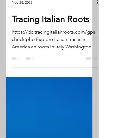
Nov 28, 2025
Tracing Italian Roots
https://dc.tracingitalianroots.com/gps_
check.php Explore Italian traces in
America an roots in Italy Washington
DC Version